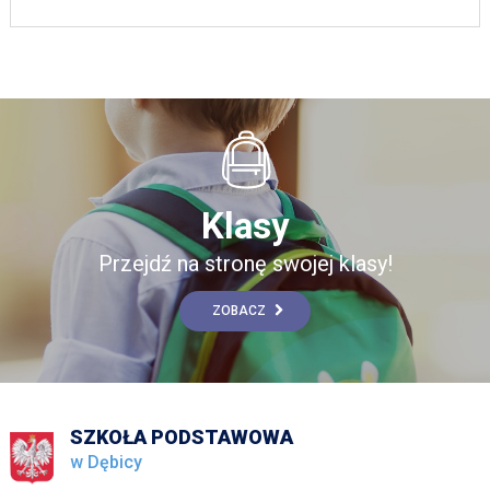
Klasy
Przejdź na stronę swojej klasy!
ZOBACZ
SZKOŁA PODSTAWOWA
w Dębicy