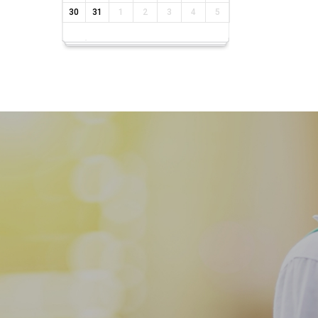
30
31
1
2
3
4
5