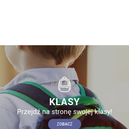
KLASY
Przejdź na stronę swojej klasy!
ZOBACZ