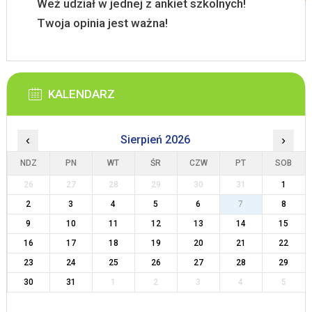
Weź udział w jednej z ankiet szkolnych!
Twoja opinia jest ważna!
KALENDARZ
‹
Sierpień 2026
›
NDZ
PN
WT
ŚR
CZW
PT
SOB
26
27
28
29
30
31
1
2
3
4
5
6
7
8
9
10
11
12
13
14
15
16
17
18
19
20
21
22
23
24
25
26
27
28
29
30
31
1
2
3
4
5