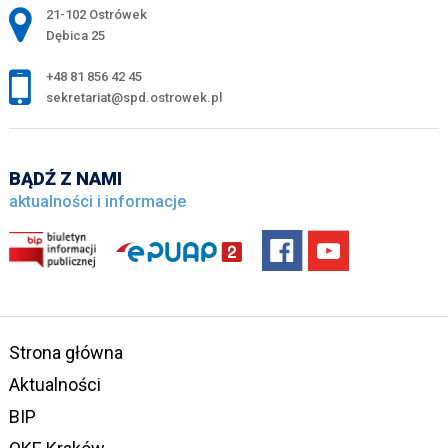
Adres pocztowy:
21-102 Ostrówek
Dębica 25
+48 81 856 42 45
sekretariat@spd.ostrowek.pl
BĄDŹ Z NAMI
aktualności i informacje
Strona główna
Aktualności
BIP