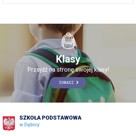
Klasy
Przejdź na stronę swojej klasy!
ZOBACZ
SZKOŁA PODSTAWOWA
w Dębicy