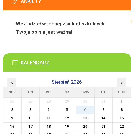
ANKIETY
Weź udział w jednej z ankiet szkolnych!
Twoja opinia jest ważna!
KALENDARZ
‹
Sierpień 2026
›
NDZ
PN
WT
ŚR
CZW
PT
SOB
26
27
28
29
30
31
1
2
3
4
5
6
7
8
9
10
11
12
13
14
15
16
17
18
19
20
21
22