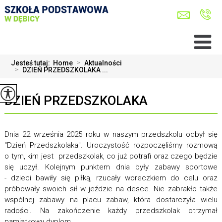
Jesteś tutaj:
Home
>
Aktualności
>
DZIEŃ PRZEDSZKOLAKA ...
DZIEŃ PRZEDSZKOLAKA
Dnia 22 września 2025 roku w naszym przedszkolu odbył się
"Dzień Przedszkolaka". Uroczystość rozpoczęliśmy rozmową
o tym, kim jest przedszkolak, co już potrafi oraz czego będzie
się uczył. Kolejnym punktem dnia były zabawy sportowe
- dzieci bawiły się piłką, rzucały woreczkiem do celu oraz
próbowały swoich sił w jeździe na desce. Nie zabrakło także
wspólnej zabawy na placu zabaw, która dostarczyła wielu
radości. Na zakończenie każdy przedszkolak otrzymał
pamiątkowy dyplom.