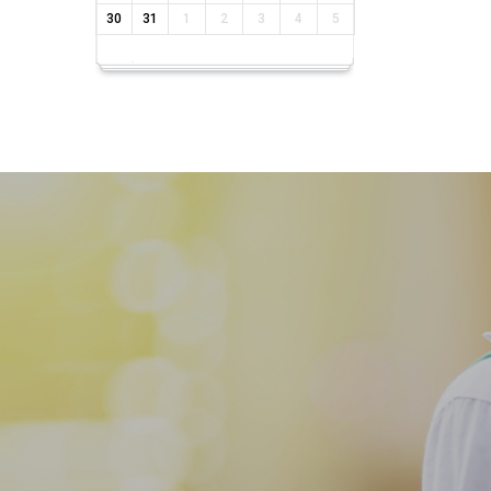
30
31
1
2
3
4
5