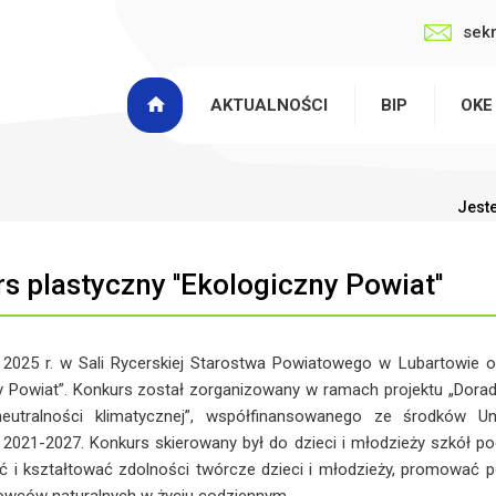
sek
AKTUALNOŚCI
BIP
OKE
Jeste
s plastyczny ''Ekologiczny Powiat''
 2025 r. w Sali Rycerskiej Starostwa Powiatowego w Lubartowie 
y Powiat”. Konkurs został zorganizowany w ramach projektu „Dora
eutralności klimatycznej”, współfinansowanego ze środków Uni
 2021-2027. Konkurs skierowany był do dzieci i młodzieży szkół p
ać i kształtować zdolności twórcze dzieci i młodzieży, promować