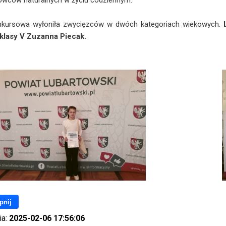
urowców naturalnych w życiu codziennym.
nkursowa wyłoniła zwycięzców w dwóch kategoriach wiekowych.
klasy V Zuzanna Piecak.
pnij
ia:
2025-02-06 17:56:06