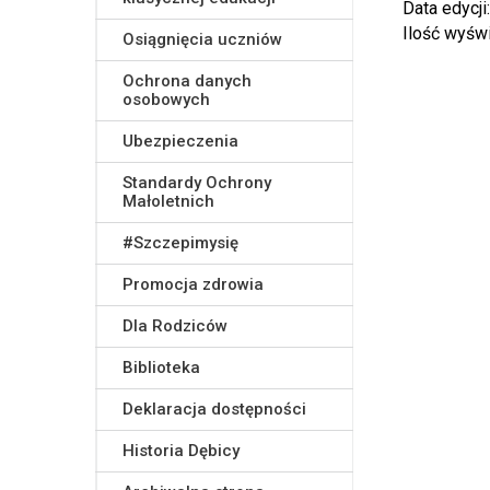
Data edycji
Ilość wyśw
Osiągnięcia uczniów
Ochrona danych
osobowych
Ubezpieczenia
Standardy Ochrony
Małoletnich
#Szczepimysię
Promocja zdrowia
Dla Rodziców
Biblioteka
Deklaracja dostępności
Historia Dębicy