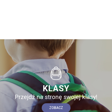
KLASY
Przejdź na stronę swojej klasy!
ZOBACZ