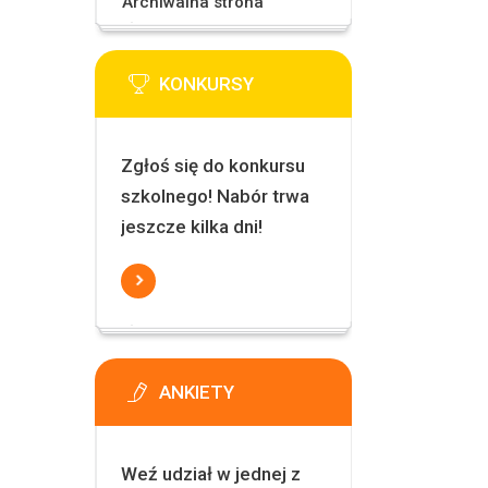
Archiwalna strona
KONKURSY
Zgłoś się do konkursu
szkolnego! Nabór trwa
jeszcze kilka dni!
ANKIETY
Weź udział w jednej z