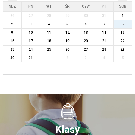
NDZ
PN
WT
ŚR
CZW
PT
SOB
26
27
28
29
30
31
1
2
3
4
5
6
7
8
9
10
11
12
13
14
15
16
17
18
19
20
21
22
23
24
25
26
27
28
29
30
31
1
2
3
4
5
Klasy