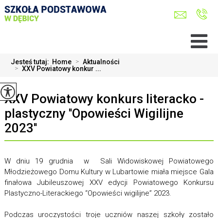
Jesteś tutaj:
Home
>
Aktualności
>
XXV Powiatowy konkur ...
XXV Powiatowy konkurs literacko -
plastyczny ''Opowieści Wigilijne
2023''
W dniu 19 grudnia w Sali Widowiskowej Powiatowego
Młodzieżowego Domu Kultury w Lubartowie miała miejsce Gala
finałowa Jubileuszowej XXV edycji Powiatowego Konkursu
Plastyczno-Literackiego “Opowieści wigilijne” 2023.
Podczas uroczystości troje uczniów naszej szkoły zostało