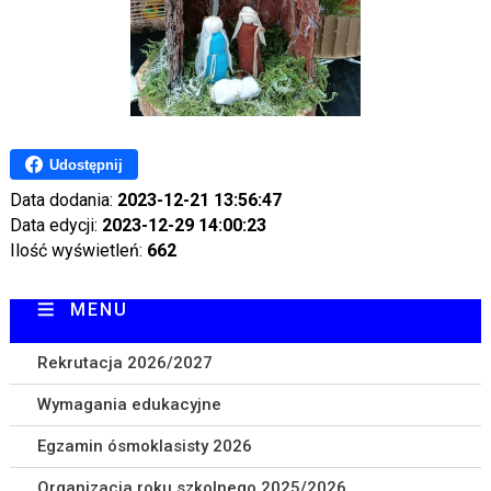
Udostępnij
Data dodania:
2023-12-21 13:56:47
Data edycji:
2023-12-29 14:00:23
Ilość wyświetleń:
662
MENU
Rekrutacja 2026/2027
Wymagania edukacyjne
Egzamin ósmoklasisty 2026
Organizacja roku szkolnego 2025/2026